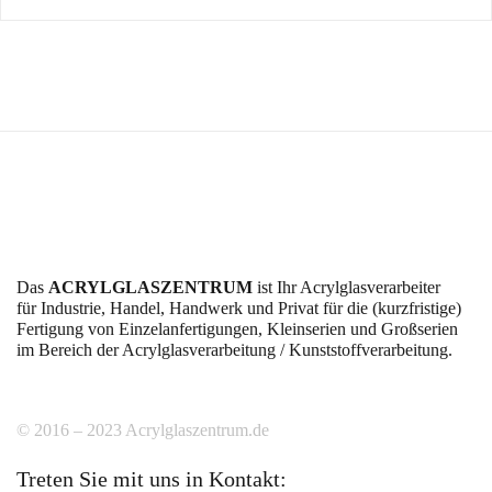
Das
ACRYLGLASZENTRUM
ist Ihr Acrylglasverarbeiter
für Industrie, Handel, Handwerk und Privat für die (kurzfristige)
Fertigung von Einzelanfertigungen, Kleinserien und Großserien
im Bereich der Acrylglasverarbeitung / Kunststoffverarbeitung.
© 2016 – 2023 Acrylglaszentrum.de
Treten Sie mit uns in Kontakt: