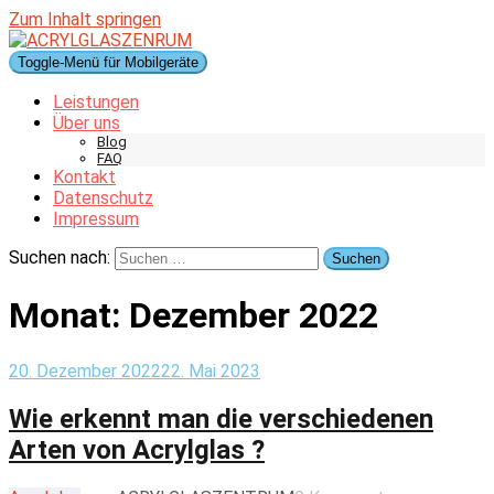
Zum Inhalt springen
Toggle-Menü für Mobilgeräte
Leistungen
Über uns
Blog
FAQ
Kontakt
Datenschutz
Impressum
Suchen nach:
Monat:
Dezember 2022
20. Dezember 2022
22. Mai 2023
Wie erkennt man die verschiedenen
Arten von Acrylglas ?