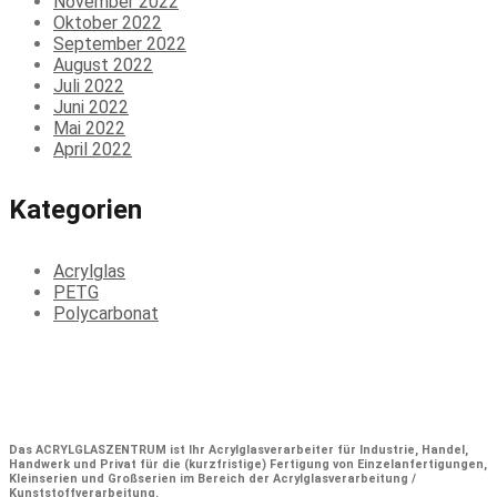
November 2022
Oktober 2022
September 2022
August 2022
Juli 2022
Juni 2022
Mai 2022
April 2022
Kategorien
Acrylglas
PETG
Polycarbonat
Das
ACRYLGLASZENTRUM
ist Ihr Acrylglasverarbeiter für Industrie, Handel,
Handwerk und Privat für die (kurzfristige) Fertigung von Einzelanfertigungen,
Kleinserien und Großserien im Bereich der Acrylglasverarbeitung /
Kunststoffverarbeitung.