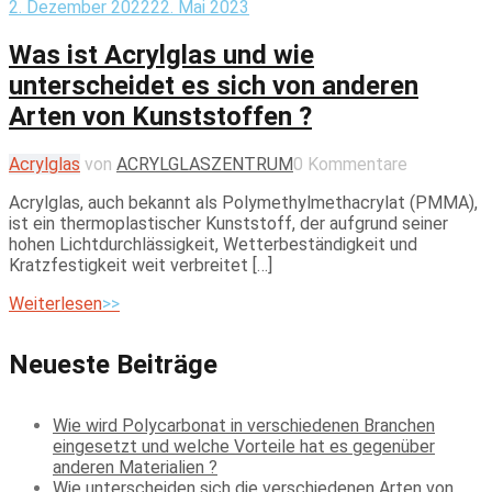
2. Dezember 2022
22. Mai 2023
Was ist Acrylglas und wie
unterscheidet es sich von anderen
Arten von Kunststoffen ?
Acrylglas
von
ACRYLGLASZENTRUM
0 Kommentare
Acrylglas, auch bekannt als Polymethylmethacrylat (PMMA),
ist ein thermoplastischer Kunststoff, der aufgrund seiner
hohen Lichtdurchlässigkeit, Wetterbeständigkeit und
Kratzfestigkeit weit verbreitet […]
Weiterlesen
>>
Neueste Beiträge
Wie wird Polycarbonat in verschiedenen Branchen
eingesetzt und welche Vorteile hat es gegenüber
anderen Materialien ?
Wie unterscheiden sich die verschiedenen Arten von