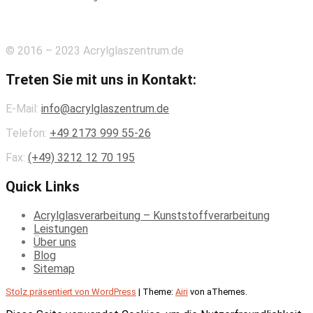
© 2016 – 2023 Acrylglaszentrum.de
Treten Sie mit uns in Kontakt:
E-Mail:
info@acrylglaszentrum.de
Telefon:
+49 2173 999 55-26
Fax:
(+49)
3212 12 70 195
Quick Links
Acrylglasverarbeitung – Kunststoffverarbeitung
Leistungen
Über uns
Blog
Sitemap
Stolz präsentiert von WordPress
|
Theme:
Airi
von aThemes.