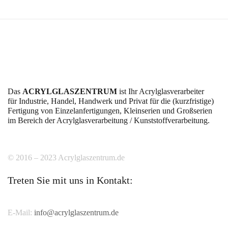
Das
ACRYLGLASZENTRUM
ist Ihr Acrylglasverarbeiter
für Industrie, Handel, Handwerk und Privat für die (kurzfristige)
Fertigung von Einzelanfertigungen, Kleinserien und Großserien
im Bereich der Acrylglasverarbeitung / Kunststoffverarbeitung.
© 2016 – 2023 Acrylglaszentrum.de
Treten Sie mit uns in Kontakt:
E-Mail:
info@acrylglaszentrum.de