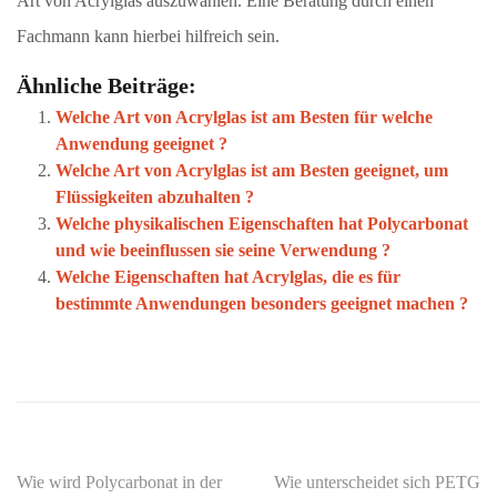
Art von Acrylglas auszuwählen. Eine Beratung durch einen
Fachmann kann hierbei hilfreich sein.
Ähnliche Beiträge:
Welche Art von Acrylglas ist am Besten für welche
Anwendung geeignet ?
Welche Art von Acrylglas ist am Besten geeignet, um
Flüssigkeiten abzuhalten ?
Welche physikalischen Eigenschaften hat Polycarbonat
und wie beeinflussen sie seine Verwendung ?
Welche Eigenschaften hat Acrylglas, die es für
bestimmte Anwendungen besonders geeignet machen ?
Beitragsnavigation
Wie wird Polycarbonat in der
Wie unterscheidet sich PETG