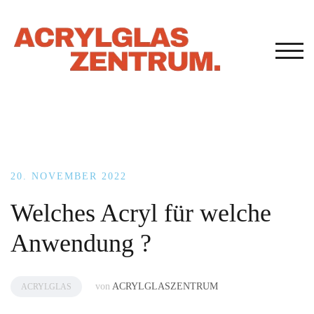
Zum
Inhalt
springen
TOG
20. NOVEMBER 2022
Welches Acryl für welche
Anwendung ?
von
ACRYLGLASZENTRUM
ACRYLGLAS