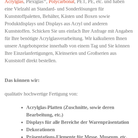
®
Acrylglas
, Plexiglas
,
Polycarbonat
, PET, PE, etc. und haben
eine Vielzahl an Standard- und Sonderlösungen für
Kunststoffpaletten, Behälter, Kästen und Boxen sowie
Produktdisplays und Displays aus Acryl und anderen
Kunststoffen. Schicken Sie uns einfach Ihre Anfrage mit Angaben
für Ihre benötigte Acrylglasverarbeitung. Wir kalkulieren Ihnen
unsere Angebotspreise innerhalb von einem Tag und Sie können
Ihre Einzelanfertigungen, Kleinserien und Großserien aus
Kunststoff direkt bestellen.
Das können wir:
qualitativ hochwertige Fertigung von:
Acrylglas-Platten (Zuschnitte, sowie deren
Bearbeitung, etc.)
Displays für alle Bereiche der Warenpräsentation
Dekorationen
Präsentations-Elemente für Messe, Museum, etc.