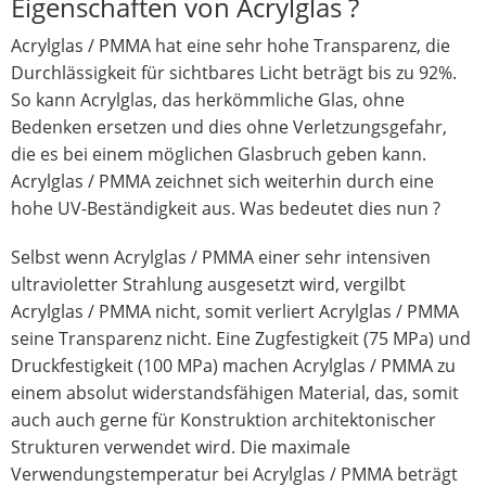
Eigenschaften von Acrylglas ?
Acrylglas / PMMA hat eine sehr hohe Transparenz, die
Durchlässigkeit für sichtbares Licht beträgt bis zu 92%.
So kann Acrylglas, das herkömmliche Glas, ohne
Bedenken ersetzen und dies ohne Verletzungsgefahr,
die es bei einem möglichen Glasbruch geben kann.
Acrylglas / PMMA zeichnet sich weiterhin durch eine
hohe UV-Beständigkeit aus. Was bedeutet dies nun ?
Selbst wenn Acrylglas / PMMA einer sehr intensiven
ultravioletter Strahlung ausgesetzt wird, vergilbt
Acrylglas / PMMA nicht, somit verliert Acrylglas / PMMA
seine Transparenz nicht. Eine Zugfestigkeit (75 MPa) und
Druckfestigkeit (100 MPa) machen Acrylglas / PMMA zu
einem absolut widerstandsfähigen Material, das, somit
auch auch gerne für Konstruktion architektonischer
Strukturen verwendet wird. Die maximale
Verwendungstemperatur bei Acrylglas / PMMA beträgt