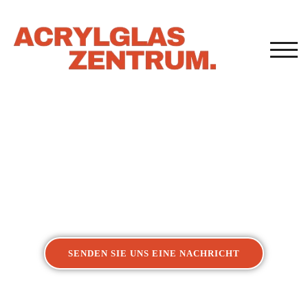
TOG
Acrylglasverarbeitung
Kunststoffverarbeitung Bamberg
SENDEN SIE UNS EINE NACHRICHT