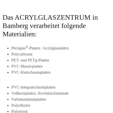
Das ACRYLGLASZENTRUM in
Bamberg verarbeitet folgende
Materialien:
®
Plexiglas
-Platten / Acrylglasplatten
Polycarbonat
PET- und PETg-Platten
PVC-Massivplatten
PVC-Hartschaumplatten
PVC-Integralschaumplatten
Vollkernplatten, Hochdrucklaminate
Farbaluminiumplatten
Polyethylen
Polystyrol