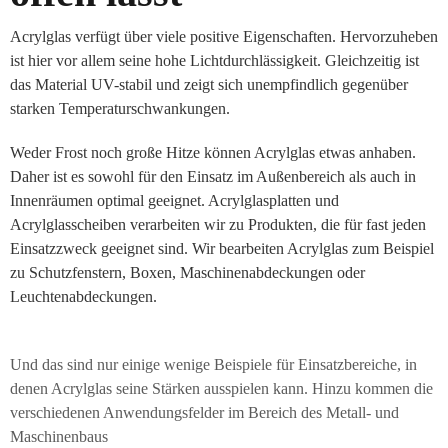
Acrylglas verfügt über viele positive Eigenschaften. Hervorzuheben
ist hier vor allem seine hohe Lichtdurchlässigkeit. Gleichzeitig ist
das Material UV-stabil und zeigt sich unempfindlich gegenüber
starken Temperaturschwankungen.
Weder Frost noch große Hitze können Acrylglas etwas anhaben.
Daher ist es sowohl für den Einsatz im Außenbereich als auch in
Innenräumen optimal geeignet. Acrylglasplatten und
Acrylglasscheiben verarbeiten wir zu Produkten, die für fast jeden
Einsatzzweck geeignet sind. Wir bearbeiten Acrylglas zum Beispiel
zu Schutzfenstern, Boxen, Maschinenabdeckungen oder
Leuchtenabdeckungen.
Und das sind nur einige wenige Beispiele für Einsatzbereiche, in
denen Acrylglas seine Stärken ausspielen kann. Hinzu kommen die
verschiedenen Anwendungsfelder im Bereich des Metall- und
Maschinenbaus