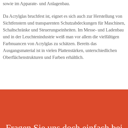
sowie im Apparate- und Anlagenbau.
Da Acrylglas bruchfest ist, eignet es sich auch zur Herstellung von
Sichtfenstern und transparenten Schutzabdeckungen für Maschinen,
Schaltschränke und Steuerungseinheiten. Im Messe- und Ladenbau
und in der Leuchtenindustrie weiß man vor allem die vielfältigen
Farbnuancen von Acrylglas zu schätzen. Bereits das
Ausgangsmaterial ist in vielen Plattenstärken, unterschiedlichen
Oberflächenstrukturen und Farben erhältlich.
Fragen Sie uns doch einfach bei