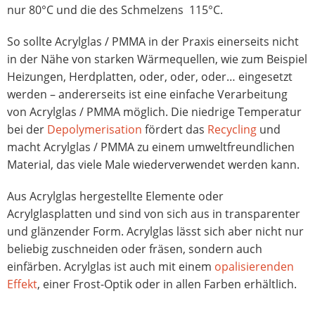
nur 80°C und die des Schmelzens 115°C.
So sollte Acrylglas / PMMA in der Praxis einerseits nicht
in der Nähe von starken Wärmequellen, wie zum Beispiel
Heizungen, Herdplatten, oder, oder, oder… eingesetzt
werden – andererseits ist eine einfache Verarbeitung
von Acrylglas / PMMA möglich. Die niedrige Temperatur
bei der
Depolymerisation
fördert das
Recycling
und
macht Acrylglas / PMMA zu einem umweltfreundlichen
Material, das viele Male wiederverwendet werden kann.
Aus Acrylglas hergestellte Elemente oder
Acrylglasplatten und sind von sich aus in transparenter
und glänzender Form. Acrylglas lässt sich aber nicht nur
beliebig zuschneiden oder fräsen, sondern auch
einfärben. Acrylglas ist auch mit einem
opalisierenden
Effekt
, einer Frost-Optik oder in allen Farben erhältlich.