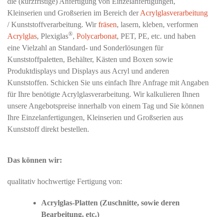
die (kurzfristige) Anfertigung von Einzelanfertigungen,
Kleinserien und Großserien im Bereich der
Acrylglasverarbeitung
/ Kunststoffverarbeitung. Wir
fräsen
, lasern, kleben, verformen
®
Acrylglas
, Plexiglas
,
Polycarbonat
, PET, PE, etc. und haben
eine Vielzahl an Standard- und Sonderlösungen für
Kunststoffpaletten, Behälter, Kästen und Boxen sowie
Produktdisplays und Displays aus Acryl und anderen
Kunststoffen. Schicken Sie uns einfach Ihre Anfrage mit Angaben
für Ihre benötigte Acrylglasverarbeitung. Wir kalkulieren Ihnen
unsere Angebotspreise innerhalb von einem Tag und Sie können
Ihre Einzelanfertigungen, Kleinserien und Großserien aus
Kunststoff direkt bestellen.
Das können wir:
qualitativ hochwertige Fertigung von:
Acrylglas-Platten (Zuschnitte, sowie deren
Bearbeitung, etc.)