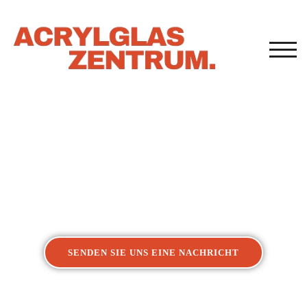
TOG
Acrylglasverarbeitung
Kunststoffverarbeitung Remscheid
SENDEN SIE UNS EINE NACHRICHT