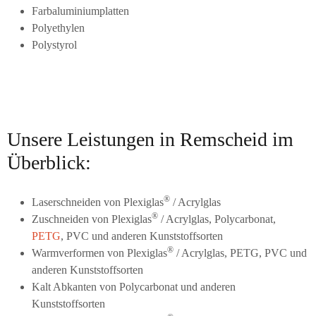
Farbaluminiumplatten
Polyethylen
Polystyrol
Unsere Leistungen in Remscheid im
Überblick:
®
Laserschneiden von Plexiglas
/ Acrylglas
®
Zuschneiden von Plexiglas
/ Acrylglas, Polycarbonat,
PETG
, PVC und anderen Kunststoffsorten
®
Warmverformen von Plexiglas
/ Acrylglas, PETG, PVC und
anderen Kunststoffsorten
Kalt Abkanten von Polycarbonat und anderen
Kunststoffsorten