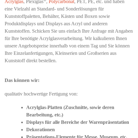
®
Acrylglas
, Plexiglas
,
Polycarbonat
, PET, PE, etc. und haben
eine Vielzahl an Standard- und Sonderlösungen für
Kunststoffpaletten, Behälter, Kästen und Boxen sowie
Produktdisplays und Displays aus Acryl und anderen
Kunststoffen. Schicken Sie uns einfach Ihre Anfrage mit Angaben
für Ihre benötigte Acrylglasverarbeitung. Wir kalkulieren Ihnen
unsere Angebotspreise innerhalb von einem Tag und Sie können
Ihre Einzelanfertigungen, Kleinserien und Großserien aus
Kunststoff direkt bestellen.
Das können wir:
qualitativ hochwertige Fertigung von:
Acrylglas-Platten (Zuschnitte, sowie deren
Bearbeitung, etc.)
Displays für alle Bereiche der Warenpräsentation
Dekorationen
Präsentations-Elemente für Messe, Museum, etc.