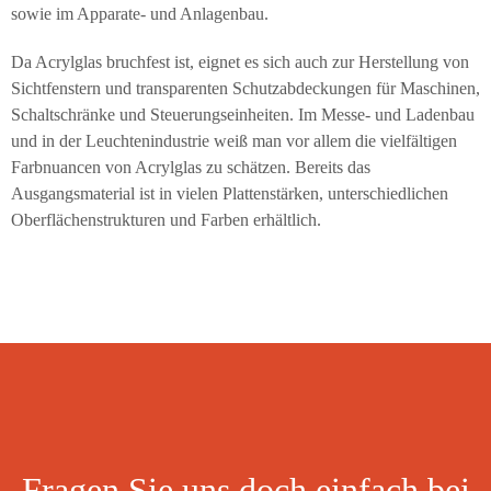
sowie im Apparate- und Anlagenbau.
Da Acrylglas bruchfest ist, eignet es sich auch zur Herstellung von
Sichtfenstern und transparenten Schutzabdeckungen für Maschinen,
Schaltschränke und Steuerungseinheiten. Im Messe- und Ladenbau
und in der Leuchtenindustrie weiß man vor allem die vielfältigen
Farbnuancen von Acrylglas zu schätzen. Bereits das
Ausgangsmaterial ist in vielen Plattenstärken, unterschiedlichen
Oberflächenstrukturen und Farben erhältlich.
Fragen Sie uns doch einfach bei