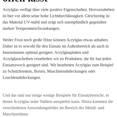
Acrylglas verfügt über viele positive Eigenschaften. Hervorzuheben
ist hier vor allem seine hohe Lichtdurchlässigkeit. Gleichzeitig ist
das Material UV-stabil und zeigt sich unempfindlich gegenüber
starken Temperaturschwankungen.
Weder Frost noch große Hitze können Acrylglas etwas anhaben.
Daher ist es sowohl für den Einsatz im Außenbereich als auch in
Innenräumen optimal geeignet. Acrylglasplatten und
Acrylglasscheiben verarbeiten wir zu Produkten, die für fast jeden
Einsatzzweck geeignet sind. Wir bearbeiten Acrylglas zum Beispiel
zu Schutzfenstern, Boxen, Maschinenabdeckungen oder
Leuchtenabdeckungen.
Und das sind nur einige wenige Beispiele für Einsatzbereiche, in
denen Acrylglas seine Stärken ausspielen kann. Hinzu kommen die
verschiedenen Anwendungsfelder im Bereich des Metall- und
Maschinenbaus