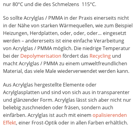
nur 80°C und die des Schmelzens 115°C.
So sollte Acrylglas / PMMA in der Praxis einerseits nicht
in der Nähe von starken Wärmequellen, wie zum Beispiel
Heizungen, Herdplatten, oder, oder, oder… eingesetzt
werden – andererseits ist eine einfache Verarbeitung
von Acrylglas / PMMA möglich. Die niedrige Temperatur
bei der
Depolymerisation
fördert das
Recycling
und
macht Acrylglas / PMMA zu einem umweltfreundlichen
Material, das viele Male wiederverwendet werden kann.
Aus Acrylglas hergestellte Elemente oder
Acrylglasplatten und sind von sich aus in transparenter
und glänzender Form. Acrylglas lässt sich aber nicht nur
beliebig zuschneiden oder fräsen, sondern auch
einfärben. Acrylglas ist auch mit einem
opalisierenden
Effekt
, einer Frost-Optik oder in allen Farben erhältlich.