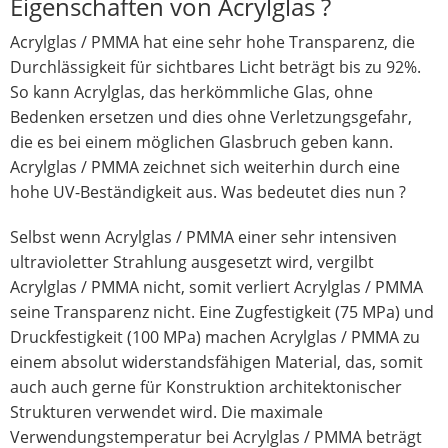
Eigenschaften von Acrylglas ?
Acrylglas / PMMA hat eine sehr hohe Transparenz, die
Durchlässigkeit für sichtbares Licht beträgt bis zu 92%.
So kann Acrylglas, das herkömmliche Glas, ohne
Bedenken ersetzen und dies ohne Verletzungsgefahr,
die es bei einem möglichen Glasbruch geben kann.
Acrylglas / PMMA zeichnet sich weiterhin durch eine
hohe UV-Beständigkeit aus. Was bedeutet dies nun ?
Selbst wenn Acrylglas / PMMA einer sehr intensiven
ultravioletter Strahlung ausgesetzt wird, vergilbt
Acrylglas / PMMA nicht, somit verliert Acrylglas / PMMA
seine Transparenz nicht. Eine Zugfestigkeit (75 MPa) und
Druckfestigkeit (100 MPa) machen Acrylglas / PMMA zu
einem absolut widerstandsfähigen Material, das, somit
auch auch gerne für Konstruktion architektonischer
Strukturen verwendet wird. Die maximale
Verwendungstemperatur bei Acrylglas / PMMA beträgt