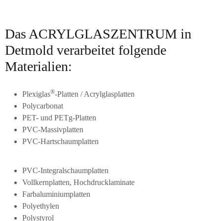
Das ACRYLGLASZENTRUM in
Detmold verarbeitet folgende
Materialien:
®
Plexiglas
-Platten / Acrylglasplatten
Polycarbonat
PET- und PETg-Platten
PVC-Massivplatten
PVC-Hartschaumplatten
PVC-Integralschaumplatten
Vollkernplatten, Hochdrucklaminate
Farbaluminiumplatten
Polyethylen
Polystyrol