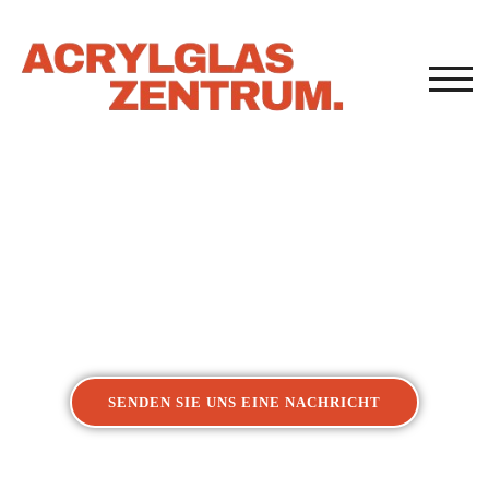
TOG
Acrylglasverarbeitung
Kunststoffverarbeitung Detmold
SENDEN SIE UNS EINE NACHRICHT