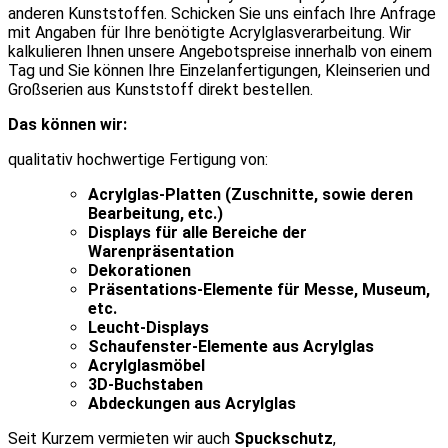
anderen Kunststoffen. Schicken Sie uns einfach Ihre Anfrage
mit Angaben für Ihre benötigte Acrylglasverarbeitung. Wir
kalkulieren Ihnen unsere Angebotspreise innerhalb von einem
Tag und Sie können Ihre Einzelanfertigungen, Kleinserien und
Großserien aus Kunststoff direkt bestellen.
Das können wir:
qualitativ hochwertige Fertigung von:
Acrylglas-Platten (Zuschnitte, sowie deren
Bearbeitung, etc.)
Displays für alle Bereiche der
Warenpräsentation
Dekorationen
Präsentations-Elemente für Messe, Museum,
etc.
Leucht-Displays
Schaufenster-Elemente aus Acrylglas
Acrylglasmöbel
3D-Buchstaben
Abdeckungen aus Acrylglas
Seit Kurzem vermieten wir auch
Spuckschutz
,