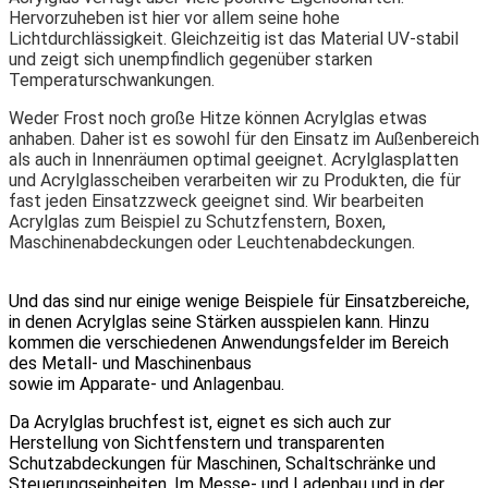
Hervorzuheben ist hier vor allem seine hohe
Lichtdurchlässigkeit. Gleichzeitig ist das Material UV-stabil
und zeigt sich unempfindlich gegenüber starken
Temperaturschwankungen.
Weder Frost noch große Hitze können Acrylglas etwas
anhaben. Daher ist es sowohl für den Einsatz im Außenbereich
als auch in Innenräumen optimal geeignet. Acrylglasplatten
und Acrylglasscheiben verarbeiten wir zu Produkten, die für
fast jeden Einsatzzweck geeignet sind. Wir bearbeiten
Acrylglas zum Beispiel zu Schutzfenstern, Boxen,
Maschinenabdeckungen oder Leuchtenabdeckungen.
Und das sind nur einige wenige Beispiele für Einsatzbereiche,
in denen Acrylglas seine Stärken ausspielen kann. Hinzu
kommen die verschiedenen Anwendungsfelder im Bereich
des Metall- und Maschinenbaus
sowie im Apparate- und Anlagenbau.
Da Acrylglas bruchfest ist, eignet es sich auch zur
Herstellung von Sichtfenstern und transparenten
Schutzabdeckungen für Maschinen, Schaltschränke und
Steuerungseinheiten. Im Messe- und Ladenbau und in der