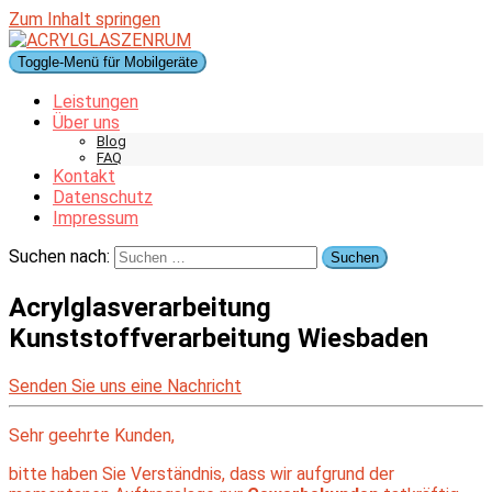
Zum Inhalt springen
Toggle-Menü für Mobilgeräte
Leistungen
Über uns
Blog
FAQ
Kontakt
Datenschutz
Impressum
Suchen nach:
Acrylglasverarbeitung
Kunststoffverarbeitung Wiesbaden
Senden Sie uns eine Nachricht
Sehr geehrte Kunden,
bitte haben Sie Verständnis, dass wir aufgrund der