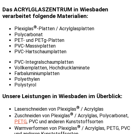
Das ACRYLGLASZENTRUM in Wiesbaden
verarbeitet folgende Materialien:
®
Plexiglas
-Platten / Acrylglasplatten
Polycarbonat
PET- und PETg-Platten
PVC-Massivplatten
PVC-Hartschaumplatten
PVC-Integralschaumplatten
Vollkernplatten, Hochdrucklaminate
Farbaluminiumplatten
Polyethylen
Polystyrol
Unsere Leistungen in Wiesbaden im Überblick:
®
Laserschneiden von Plexiglas
/ Acrylglas
®
Zuschneiden von Plexiglas
/ Acrylglas, Polycarbonat,
PETG
, PVC und anderen Kunststoffsorten
®
Warmverformen von Plexiglas
/ Acrylglas, PETG, PVC
und anderen Kunststoffsorten