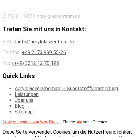
© 2016 – 2023 Acrylglaszentrum.de
Treten Sie mit uns in Kontakt:
E-Mail:
info@acrylglaszentrum.de
Telefon:
+49 2173 999 55-26
Fax:
(+49)
3212 12 70 195
Quick Links
Acrylglasverarbeitung – Kunststoffverarbeitung
Leistungen
Über uns
Blog
Sitemap
Stolz präsentiert von WordPress
|
Theme:
Airi
von aThemes.
Diese Seite verwendet Cookies, um die Nutzerfreundlichkeit