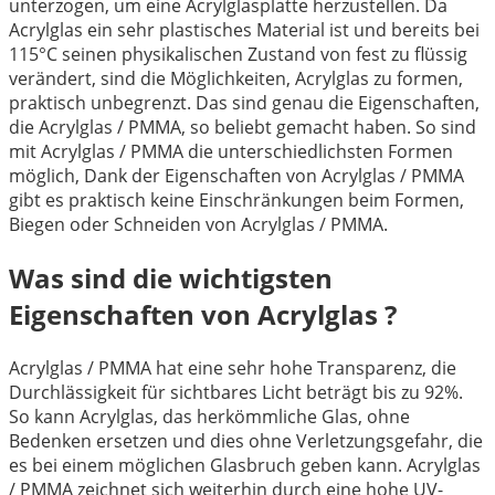
unterzogen, um eine Acrylglasplatte herzustellen. Da
Acrylglas ein sehr plastisches Material ist und bereits bei
115°C seinen physikalischen Zustand von fest zu flüssig
verändert, sind die Möglichkeiten, Acrylglas zu formen,
praktisch unbegrenzt. Das sind genau die Eigenschaften,
die Acrylglas / PMMA, so beliebt gemacht haben. So sind
mit Acrylglas / PMMA die unterschiedlichsten Formen
möglich, Dank der Eigenschaften von Acrylglas / PMMA
gibt es praktisch keine Einschränkungen beim Formen,
Biegen oder Schneiden von Acrylglas / PMMA.
Was sind die wichtigsten
Eigenschaften von Acrylglas ?
Acrylglas / PMMA hat eine sehr hohe Transparenz, die
Durchlässigkeit für sichtbares Licht beträgt bis zu 92%.
So kann Acrylglas, das herkömmliche Glas, ohne
Bedenken ersetzen und dies ohne Verletzungsgefahr, die
es bei einem möglichen Glasbruch geben kann. Acrylglas
/ PMMA zeichnet sich weiterhin durch eine hohe UV-