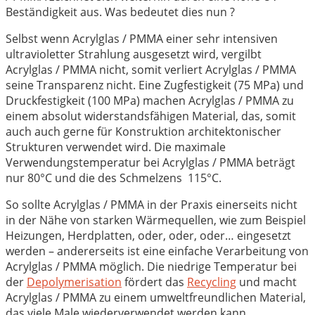
Beständigkeit aus. Was bedeutet dies nun ?
Selbst wenn Acrylglas / PMMA einer sehr intensiven
ultravioletter Strahlung ausgesetzt wird, vergilbt
Acrylglas / PMMA nicht, somit verliert Acrylglas / PMMA
seine Transparenz nicht. Eine Zugfestigkeit (75 MPa) und
Druckfestigkeit (100 MPa) machen Acrylglas / PMMA zu
einem absolut widerstandsfähigen Material, das, somit
auch auch gerne für Konstruktion architektonischer
Strukturen verwendet wird. Die maximale
Verwendungstemperatur bei Acrylglas / PMMA beträgt
nur 80°C und die des Schmelzens 115°C.
So sollte Acrylglas / PMMA in der Praxis einerseits nicht
in der Nähe von starken Wärmequellen, wie zum Beispiel
Heizungen, Herdplatten, oder, oder, oder… eingesetzt
werden – andererseits ist eine einfache Verarbeitung von
Acrylglas / PMMA möglich. Die niedrige Temperatur bei
der
Depolymerisation
fördert das
Recycling
und macht
Acrylglas / PMMA zu einem umweltfreundlichen Material,
das viele Male wiederverwendet werden kann.