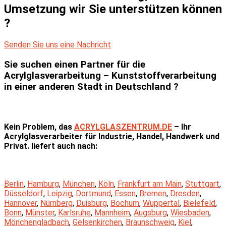
Umsetzung wir Sie unterstützen können
?
Senden Sie uns eine Nachricht
Sie suchen einen Partner für die
Acrylglasverarbeitung – Kunststoffverarbeitung
in einer anderen Stadt in Deutschland ?
Kein Problem, das
ACRYLGLASZENTRUM.DE
– Ihr
Acrylglasverarbeiter für Industrie, Handel, Handwerk und
Privat. liefert auch nach:
Berlin
,
Hamburg
,
München
,
Köln
,
Frankfurt am Main
,
Stuttgart
,
Düsseldorf
,
Leipzig
,
Dortmund
,
Essen
,
Bremen
,
Dresden
,
Hannover
,
Nürnberg
,
Duisburg
,
Bochum
,
Wuppertal
,
Bielefeld
,
Bonn
,
Münster
,
Karlsruhe
,
Mannheim
,
Augsburg
,
Wiesbaden
,
Mönchengladbach
,
Gelsenkirchen
,
Braunschweig
,
Kiel
,