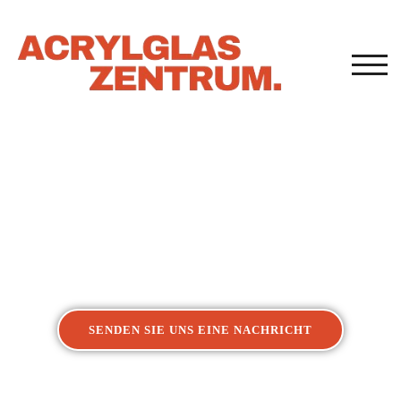
TOG
Acrylglasverarbeitung
Kunststoffverarbeitung Karlsruhe
SENDEN SIE UNS EINE NACHRICHT