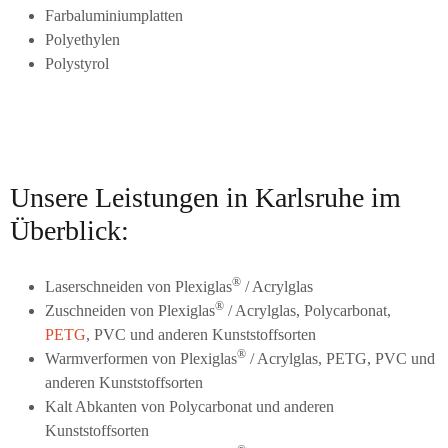
Farbaluminiumplatten
Polyethylen
Polystyrol
Unsere Leistungen in Karlsruhe im
Überblick:
®
Laserschneiden von Plexiglas
/ Acrylglas
®
Zuschneiden von Plexiglas
/ Acrylglas, Polycarbonat,
PETG
, PVC und anderen Kunststoffsorten
®
Warmverformen von Plexiglas
/ Acrylglas, PETG, PVC und
anderen Kunststoffsorten
Kalt Abkanten von Polycarbonat und anderen
Kunststoffsorten