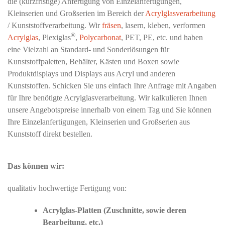
die (kurzfristige) Anfertigung von Einzelanfertigungen,
Kleinserien und Großserien im Bereich der
Acrylglasverarbeitung
/ Kunststoffverarbeitung. Wir
fräsen
, lasern, kleben, verformen
®
Acrylglas
, Plexiglas
,
Polycarbonat
, PET, PE, etc. und haben
eine Vielzahl an Standard- und Sonderlösungen für
Kunststoffpaletten, Behälter, Kästen und Boxen sowie
Produktdisplays und Displays aus Acryl und anderen
Kunststoffen. Schicken Sie uns einfach Ihre Anfrage mit Angaben
für Ihre benötigte Acrylglasverarbeitung. Wir kalkulieren Ihnen
unsere Angebotspreise innerhalb von einem Tag und Sie können
Ihre Einzelanfertigungen, Kleinserien und Großserien aus
Kunststoff direkt bestellen.
Das können wir:
qualitativ hochwertige Fertigung von:
Acrylglas-Platten (Zuschnitte, sowie deren
Bearbeitung, etc.)