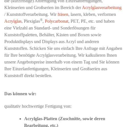
die (kurzfristige) Anfertigung von Einzelanfertigungen,
Kleinserien und Großserien im Bereich der
Acrylglasverarbeitung
/ Kunststoffverarbeitung. Wir
fräsen
, lasern, kleben, verformen
®
Acrylglas
, Plexiglas
,
Polycarbonat
, PET, PE, etc. und haben
eine Vielzahl an Standard- und Sonderlösungen für
Kunststoffpaletten, Behälter, Kästen und Boxen sowie
Produktdisplays und Displays aus Acryl und anderen
Kunststoffen. Schicken Sie uns einfach Ihre Anfrage mit Angaben
für Ihre benötigte Acrylglasverarbeitung. Wir kalkulieren Ihnen
unsere Angebotspreise innerhalb von einem Tag und Sie können
Ihre Einzelanfertigungen, Kleinserien und Großserien aus
Kunststoff direkt bestellen.
Das können wir:
qualitativ hochwertige Fertigung von:
Acrylglas-Platten (Zuschnitte, sowie deren
Bearbeitung, etc.)