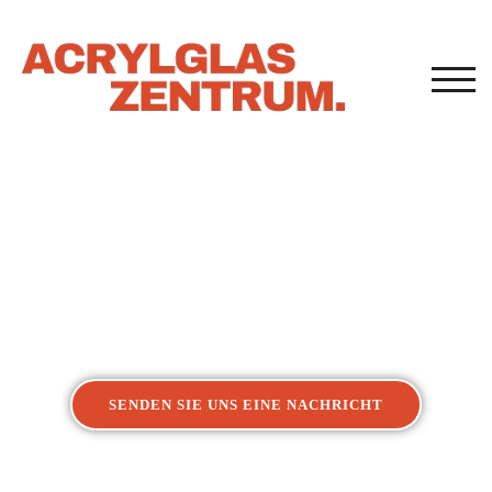
TOG
Acrylglasverarbeitung
Kunststoffverarbeitung Kassel
SENDEN SIE UNS EINE NACHRICHT