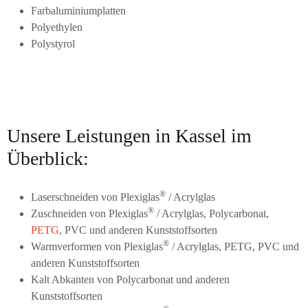
Farbaluminiumplatten
Polyethylen
Polystyrol
Unsere Leistungen in Kassel im
Überblick:
®
Laserschneiden von Plexiglas
/ Acrylglas
®
Zuschneiden von Plexiglas
/ Acrylglas, Polycarbonat,
PETG
, PVC und anderen Kunststoffsorten
®
Warmverformen von Plexiglas
/ Acrylglas, PETG, PVC und
anderen Kunststoffsorten
Kalt Abkanten von Polycarbonat und anderen
Kunststoffsorten