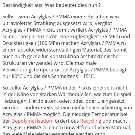
Beständigkeit aus. Was bedeutet dies nun ?
Selbst wenn Acrylglas / PMMA einer sehr intensiven
ultravioletter Strahlung ausgesetzt wird, vergilbt
Acrylglas / PMMA nicht, somit verliert Acrylglas / PMMA
seine Transparenz nicht. Eine Zugfestigkeit (75 MPa) und
Druckfestigkeit (100 MPa) machen Acrylglas / PMMA zu
einem absolut widerstandsfähigen Material, das, somit
auch auch gerne für Konstruktion architektonischer
Strukturen verwendet wird. Die maximale
Verwendungstemperatur bei Acrylglas / PMMA beträgt
nur 80°C und die des Schmelzens 115°C.
So sollte Acrylglas / PMMA in der Praxis einerseits nicht
in der Nähe von starken Wärmequellen, wie zum Beispiel
Heizungen, Herdplatten, oder, oder, oder… eingesetzt
werden – andererseits ist eine einfache Verarbeitung von
Acrylglas / PMMA möglich. Die niedrige Temperatur bei
der
Depolymerisation
fördert das
Recycling
und macht
Acrylglas / PMMA zu einem umweltfreundlichen Material,
das viele Male wiederverwendet werden kann.