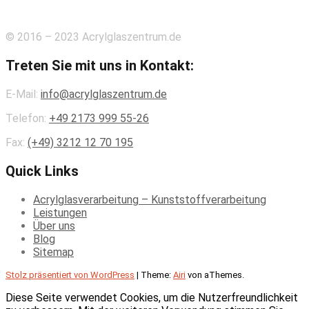
© 2016 – 2023 Acrylglaszentrum.de
Treten Sie mit uns in Kontakt:
E-Mail:
info@acrylglaszentrum.de
Telefon:
+49 2173 999 55-26
Fax:
(+49)
3212 12 70 195
Quick Links
Acrylglasverarbeitung – Kunststoffverarbeitung
Leistungen
Über uns
Blog
Sitemap
Stolz präsentiert von WordPress
|
Theme:
Airi
von aThemes.
Diese Seite verwendet Cookies, um die Nutzerfreundlichkeit