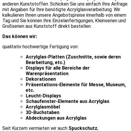
anderen Kunststoffen. Schicken Sie uns einfach Ihre Anfrage
mit Angaben für Ihre benötigte Acrylglasverarbeitung. Wir
kalkulieren Ihnen unsere Angebotspreise innerhalb von einem
Tag und Sie können Ihre Einzelanfertigungen, Kleinserien und
Großserien aus Kunststoff direkt bestellen.
Das können wir:
qualitativ hochwertige Fertigung von:
Acrylglas-Platten (Zuschnitte, sowie deren
Bearbeitung, etc.)
Displays für alle Bereiche der
Warenpräsentation
Dekorationen
Präsentations-Elemente für Messe, Museum,
etc.
Leucht-Displays
Schaufenster-Elemente aus Acrylglas
Acrylglasmöbel
3D-Buchstaben
Abdeckungen aus Acrylglas
Seit Kurzem vermieten wir auch
Spuckschutz
,