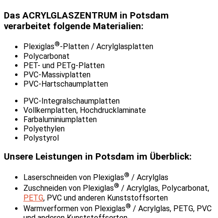
Das ACRYLGLASZENTRUM in Potsdam
verarbeitet folgende Materialien:
®
Plexiglas
-Platten / Acrylglasplatten
Polycarbonat
PET- und PETg-Platten
PVC-Massivplatten
PVC-Hartschaumplatten
PVC-Integralschaumplatten
Vollkernplatten, Hochdrucklaminate
Farbaluminiumplatten
Polyethylen
Polystyrol
Unsere Leistungen in Potsdam im Überblick:
®
Laserschneiden von Plexiglas
/ Acrylglas
®
Zuschneiden von Plexiglas
/ Acrylglas, Polycarbonat,
PETG
, PVC und anderen Kunststoffsorten
®
Warmverformen von Plexiglas
/ Acrylglas, PETG, PVC
und anderen Kunststoffsorten