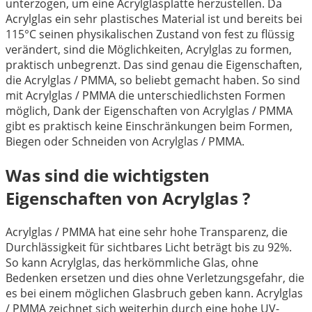
unterzogen, um eine Acrylglasplatte herzustellen. Da
Acrylglas ein sehr plastisches Material ist und bereits bei
115°C seinen physikalischen Zustand von fest zu flüssig
verändert, sind die Möglichkeiten, Acrylglas zu formen,
praktisch unbegrenzt. Das sind genau die Eigenschaften,
die Acrylglas / PMMA, so beliebt gemacht haben. So sind
mit Acrylglas / PMMA die unterschiedlichsten Formen
möglich, Dank der Eigenschaften von Acrylglas / PMMA
gibt es praktisch keine Einschränkungen beim Formen,
Biegen oder Schneiden von Acrylglas / PMMA.
Was sind die wichtigsten
Eigenschaften von Acrylglas ?
Acrylglas / PMMA hat eine sehr hohe Transparenz, die
Durchlässigkeit für sichtbares Licht beträgt bis zu 92%.
So kann Acrylglas, das herkömmliche Glas, ohne
Bedenken ersetzen und dies ohne Verletzungsgefahr, die
es bei einem möglichen Glasbruch geben kann. Acrylglas
/ PMMA zeichnet sich weiterhin durch eine hohe UV-