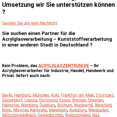
Umsetzung wir Sie unterstützen können
?
Senden Sie uns eine Nachricht
Sie suchen einen Partner für die
Acrylglasverarbeitung – Kunststoffverarbeitung
in einer anderen Stadt in Deutschland ?
Kein Problem, das
ACRYLGLASZENTRUM.DE
– Ihr
Acrylglasverarbeiter für Industrie, Handel, Handwerk und
Privat. liefert auch nach:
Berlin
,
Hamburg
,
München
,
Köln
,
Frankfurt am Main
,
Stuttgart
,
Düsseldorf
,
Leipzig
,
Dortmund
,
Essen
,
Bremen
,
Dresden
,
Hannover
,
Nürnberg
,
Duisburg
,
Bochum
,
Wuppertal
,
Bielefeld
,
Bonn
,
Münster
,
Karlsruhe
,
Mannheim
,
Augsburg
,
Wiesbaden
,
Mönchengladbach
,
Gelsenkirchen
,
Braunschweig
,
Kiel
,