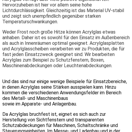
Hervorzuheben ist hier vor allem seine hohe
Lichtdurchlässigkeit. Gleichzeitig ist das Material UV-stabil
und zeigt sich unempfindlich gegenüber starken
Temperaturschwankungen.
Weder Frost noch große Hitze können Acrylglas etwas
anhaben. Daher ist es sowohl für den Einsatz im Außenbereich
als auch in Innenräumen optimal geeignet. Acrylglasplatten
und Acrylglasscheiben verarbeiten wir zu Produkten, die für
fast jeden Einsatzzweck geeignet sind. Wir bearbeiten
Acrylglas zum Beispiel zu Schutzfenstern, Boxen,
Maschinenabdeckungen oder Leuchtenabdeckungen.
Und das sind nur einige wenige Beispiele für Einsatzbereiche,
in denen Acrylglas seine Stärken ausspielen kann. Hinzu
kommen die verschiedenen Anwendungsfelder im Bereich
des Metall- und Maschinenbaus
sowie im Apparate- und Anlagenbau.
Da Acrylglas bruchfest ist, eignet es sich auch zur
Herstellung von Sichtfenstern und transparenten
Schutzabdeckungen für Maschinen, Schaltschränke und
Steuerungseinheiten. Im Messe- und Ladenbau und in der