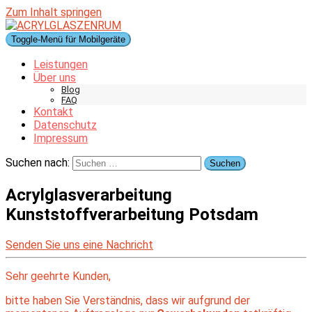
Zum Inhalt springen
Toggle-Menü für Mobilgeräte
Leistungen
Über uns
Blog
FAQ
Kontakt
Datenschutz
Impressum
Suchen nach:
Acrylglasverarbeitung
Kunststoffverarbeitung Potsdam
Senden Sie uns eine Nachricht
Sehr geehrte Kunden,
bitte haben Sie Verständnis, dass wir aufgrund der