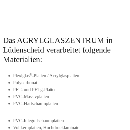
Das ACRYLGLASZENTRUM in
Lüdenscheid verarbeitet folgende
Materialien:
®
Plexiglas
-Platten / Acrylglasplatten
Polycarbonat
PET- und PETg-Platten
PVC-Massivplatten
PVC-Hartschaumplatten
PVC-Integralschaumplatten
Vollkernplatten, Hochdrucklaminate