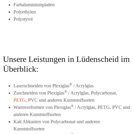
Farbaluminiumplatten
Polyethylen
Polystyrol
Unsere Leistungen in Lüdenscheid im
Überblick:
®
Laserschneiden von Plexiglas
/ Acrylglas
®
Zuschneiden von Plexiglas
/ Acrylglas, Polycarbonat,
PETG
, PVC und anderen Kunststoffsorten
®
Warmverformen von Plexiglas
/ Acrylglas, PETG, PVC und
anderen Kunststoffsorten
Kalt Abkanten von Polycarbonat und anderen
Kunststoffsorten