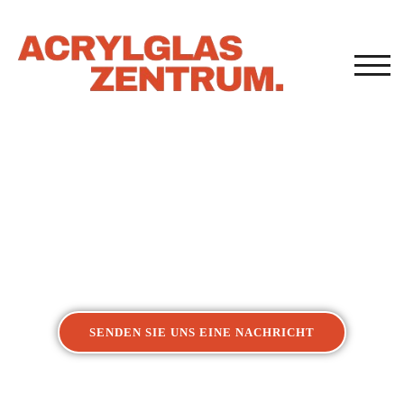
TOG
Acrylglasverarbeitung
Kunststoffverarbeitung Lüdenscheid
SENDEN SIE UNS EINE NACHRICHT