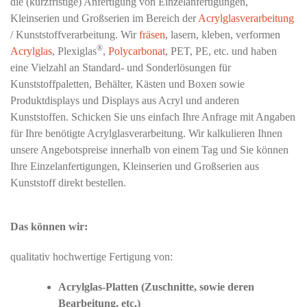
die (kurzfristige) Anfertigung von Einzelanfertigungen,
Kleinserien und Großserien im Bereich der
Acrylglasverarbeitung
/ Kunststoffverarbeitung. Wir
fräsen
, lasern, kleben, verformen
®
Acrylglas
, Plexiglas
,
Polycarbonat
, PET, PE, etc. und haben
eine Vielzahl an Standard- und Sonderlösungen für
Kunststoffpaletten, Behälter, Kästen und Boxen sowie
Produktdisplays und Displays aus Acryl und anderen
Kunststoffen. Schicken Sie uns einfach Ihre Anfrage mit Angaben
für Ihre benötigte Acrylglasverarbeitung. Wir kalkulieren Ihnen
unsere Angebotspreise innerhalb von einem Tag und Sie können
Ihre Einzelanfertigungen, Kleinserien und Großserien aus
Kunststoff direkt bestellen.
Das können wir:
qualitativ hochwertige Fertigung von:
Acrylglas-Platten (Zuschnitte, sowie deren
Bearbeitung, etc.)