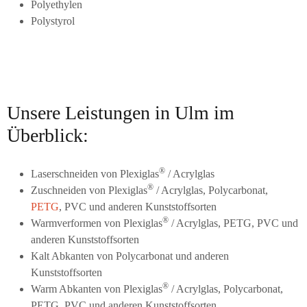
Polyethylen
Polystyrol
Unsere Leistungen in Ulm im
Überblick:
®
Laserschneiden von Plexiglas
/ Acrylglas
®
Zuschneiden von Plexiglas
/ Acrylglas, Polycarbonat,
PETG
, PVC und anderen Kunststoffsorten
®
Warmverformen von Plexiglas
/ Acrylglas, PETG, PVC und
anderen Kunststoffsorten
Kalt Abkanten von Polycarbonat und anderen
Kunststoffsorten
®
Warm Abkanten von Plexiglas
/ Acrylglas, Polycarbonat,
PETG, PVC und anderen Kunststoffsorten