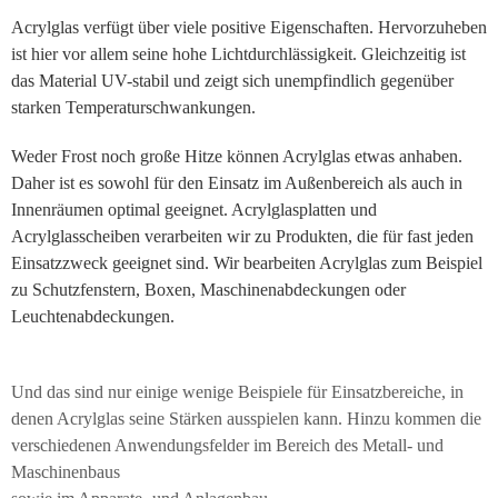
Acrylglas verfügt über viele positive Eigenschaften. Hervorzuheben
ist hier vor allem seine hohe Lichtdurchlässigkeit. Gleichzeitig ist
das Material UV-stabil und zeigt sich unempfindlich gegenüber
starken Temperaturschwankungen.
Weder Frost noch große Hitze können Acrylglas etwas anhaben.
Daher ist es sowohl für den Einsatz im Außenbereich als auch in
Innenräumen optimal geeignet. Acrylglasplatten und
Acrylglasscheiben verarbeiten wir zu Produkten, die für fast jeden
Einsatzzweck geeignet sind. Wir bearbeiten Acrylglas zum Beispiel
zu Schutzfenstern, Boxen, Maschinenabdeckungen oder
Leuchtenabdeckungen.
Und das sind nur einige wenige Beispiele für Einsatzbereiche, in
denen Acrylglas seine Stärken ausspielen kann. Hinzu kommen die
verschiedenen Anwendungsfelder im Bereich des Metall- und
Maschinenbaus