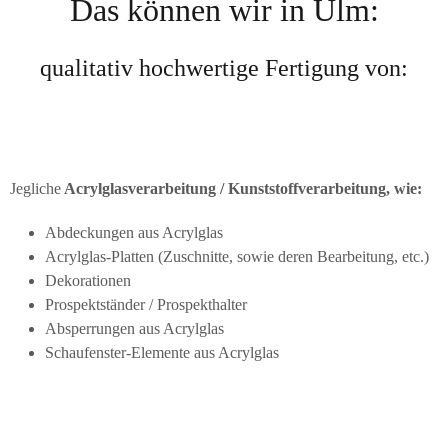
Das können wir in Ulm:
qualitativ hochwertige Fertigung von:
Jegliche
Acrylglasverarbeitung / Kunststoffverarbeitung, wie:
Abdeckungen aus Acrylglas
Acrylglas-Platten (Zuschnitte, sowie deren Bearbeitung, etc.)
Dekorationen
Prospektständer / Prospekthalter
Absperrungen aus Acrylglas
Schaufenster-Elemente aus Acrylglas