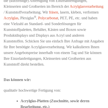
die (kurzfristige) Anfertigung von Einzelanfertigungen,
Kleinserien und Großserien im Bereich der
Acrylglasverarbeitung
/ Kunststoffverarbeitung. Wir
fräsen
, lasern, kleben, verformen
®
Acrylglas
, Plexiglas
,
Polycarbonat
, PET, PE, etc. und haben
eine Vielzahl an Standard- und Sonderlösungen für
Kunststoffpaletten, Behälter, Kästen und Boxen sowie
Produktdisplays und Displays aus Acryl und anderen
Kunststoffen. Schicken Sie uns einfach Ihre Anfrage mit Angaben
für Ihre benötigte Acrylglasverarbeitung. Wir kalkulieren Ihnen
unsere Angebotspreise innerhalb von einem Tag und Sie können
Ihre Einzelanfertigungen, Kleinserien und Großserien aus
Kunststoff direkt bestellen.
Das können wir:
qualitativ hochwertige Fertigung von:
Acrylglas-Platten (Zuschnitte, sowie deren
Bearbeitung, etc.)