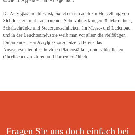
sowie im Apparate- und Anlagenbau.
Da Acrylglas bruchfest ist, eignet es sich auch zur Herstellung von
Sichtfenstern und transparenten Schutzabdeckungen für Maschinen,
Schaltschränke und Steuerungseinheiten. Im Messe- und Ladenbau
und in der Leuchtenindustrie weiß man vor allem die vielfältigen
Farbnuancen von Acrylglas zu schätzen. Bereits das
Ausgangsmaterial ist in vielen Plattenstärken, unterschiedlichen
Oberflächenstrukturen und Farben erhältlich.
Fragen Sie uns doch einfach bei