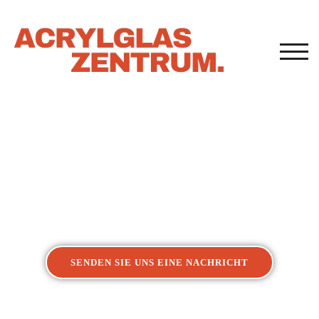
TOG
Acrylglasverarbeitung
Kunststoffverarbeitung Ulm
SENDEN SIE UNS EINE NACHRICHT