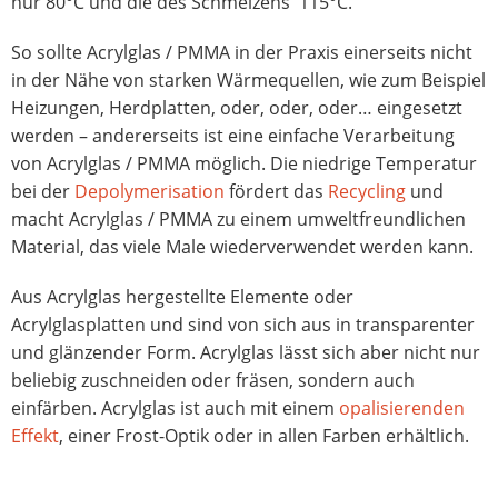
nur 80°C und die des Schmelzens 115°C.
So sollte Acrylglas / PMMA in der Praxis einerseits nicht
in der Nähe von starken Wärmequellen, wie zum Beispiel
Heizungen, Herdplatten, oder, oder, oder… eingesetzt
werden – andererseits ist eine einfache Verarbeitung
von Acrylglas / PMMA möglich. Die niedrige Temperatur
bei der
Depolymerisation
fördert das
Recycling
und
macht Acrylglas / PMMA zu einem umweltfreundlichen
Material, das viele Male wiederverwendet werden kann.
Aus Acrylglas hergestellte Elemente oder
Acrylglasplatten und sind von sich aus in transparenter
und glänzender Form. Acrylglas lässt sich aber nicht nur
beliebig zuschneiden oder fräsen, sondern auch
einfärben. Acrylglas ist auch mit einem
opalisierenden
Effekt
, einer Frost-Optik oder in allen Farben erhältlich.