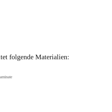
 folgende Materialien:
laminate