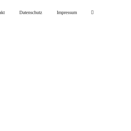
akt
Datenschutz
Impressum
eitung
eitung