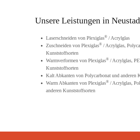
Unsere Leistungen in Neustad
®
Laserschneiden von Plexiglas
/ Acrylglas
®
Zuschneiden von Plexiglas
/ Acrylglas, Polyc
Kunststoffsorten
®
Warmverformen von Plexiglas
/ Acrylglas, 
Kunststoffsorten
Kalt Abkanten von Polycarbonat und anderen K
®
Warm Abkanten von Plexiglas
/ Acrylglas, P
anderen Kunststoffsorten