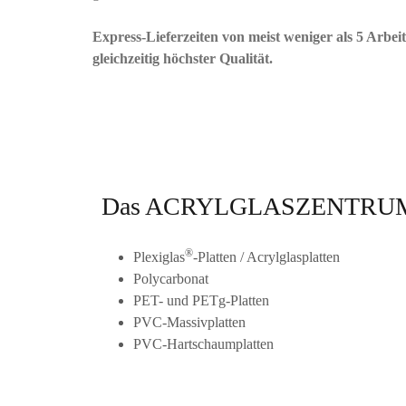
Express-Lieferzeiten von meist weniger als 5 Arbeit
gleichzeitig höchster Qualität.
Das ACRYLGLASZENTRUM in Ne
®
Plexiglas
-Platten / Acrylglasplatten
Polycarbonat
PET- und PETg-Platten
PVC-Massivplatten
PVC-Hartschaumplatten