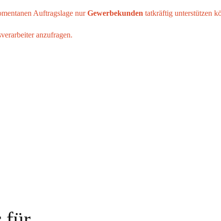
momentanen Auftragslage nur
Gewerbekunden
tatkräftig unterstützen k
verarbeiter anzufragen.
 für