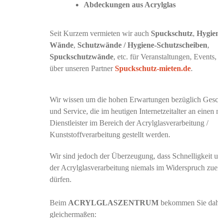
Abdeckungen aus Acrylglas
Seit Kurzem vermieten wir auch
Spuckschutz
,
Hygie
Wände
,
Schutzwände / Hygiene-Schutzscheiben
,
Spuckschutzwände
, etc. für Veranstaltungen, Events,
über unseren Partner
Spuckschutz-mieten.de
.
Wir wissen um die hohen Erwartungen bezüglich Gesc
und Service, die im heutigen Internetzeitalter an eine
Dienstleister im Bereich der Acrylglasverarbeitung /
Kunststoffverarbeitung gestellt werden.
Wir sind jedoch der Überzeugung, dass Schnelligkeit u
der Acrylglasverarbeitung niemals im Widerspruch zue
dürfen.
Beim
ACRYLGLASZENTRUM
bekommen Sie dah
gleichermaßen: