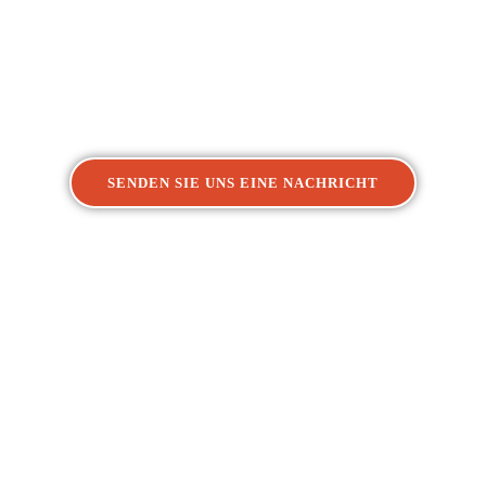
t an der We
SENDEN SIE UNS EINE NACHRICHT