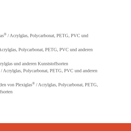
®
as
/ Acrylglas, Polycarbonat, PETG, PVC und
Acrylglas, Polycarbonat, PETG, PVC und anderen
rylglas und anderen Kunststoffsorten
/ Acrylglas, Polycarbonat, PETG, PVC und anderen
®
en von Plexiglas
/ Acrylglas, Polycarbonat, PETG,
fsorten