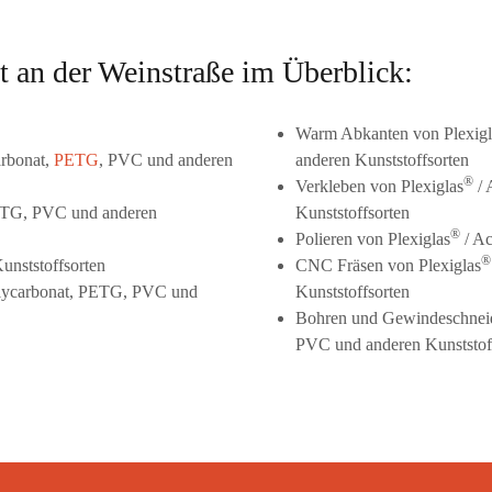
t an der Weinstraße im Überblick:
Warm Abkanten von Plexigl
arbonat,
PETG
, PVC und anderen
anderen Kunststoffsorten
®
Verkleben von Plexiglas
/ 
PETG, PVC und anderen
Kunststoffsorten
®
Polieren von Plexiglas
/ Ac
®
unststoffsorten
CNC Fräsen von Plexiglas
olycarbonat, PETG, PVC und
Kunststoffsorten
Bohren und Gewindeschneid
PVC und anderen Kunststof