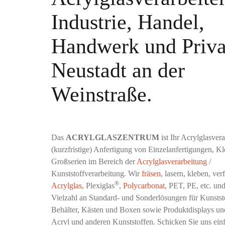
Industrie, Handel,
Handwerk und Priva
Neustadt an der
Weinstraße.
Das
ACRYLGLASZENTRUM
ist Ihr Acrylglasvera
(kurzfristige) Anfertigung von Einzelanfertigungen, Kl
Großserien im Bereich der
Acrylglasverarbeitung
/
Kunststoffverarbeitung. Wir
fräsen
, lasern, kleben, ve
®
Acrylglas
, Plexiglas
,
Polycarbonat
, PET, PE, etc. un
Vielzahl an Standard- und Sonderlösungen für Kunststo
Behälter, Kästen und Boxen sowie Produktdisplays un
Acryl und anderen Kunststoffen. Schicken Sie uns einf