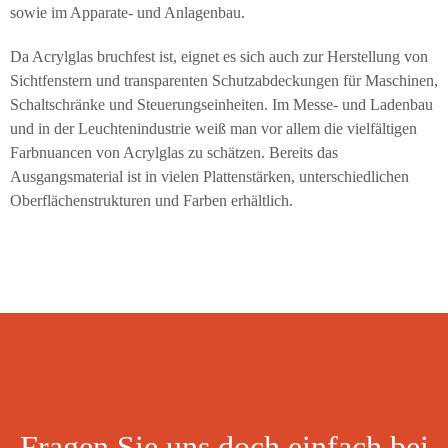
sowie im Apparate- und Anlagenbau.
Da Acrylglas bruchfest ist, eignet es sich auch zur Herstellung von
Sichtfenstern und transparenten Schutzabdeckungen für Maschinen,
Schaltschränke und Steuerungseinheiten. Im Messe- und Ladenbau
und in der Leuchtenindustrie weiß man vor allem die vielfältigen
Farbnuancen von Acrylglas zu schätzen. Bereits das
Ausgangsmaterial ist in vielen Plattenstärken, unterschiedlichen
Oberflächenstrukturen und Farben erhältlich.
Fragen Sie uns doch einfach bei