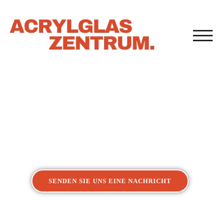
TOG
Acrylglasverarbeitung
Kunststoffverarbeitung Castrop-Rauxel
SENDEN SIE UNS EINE NACHRICHT