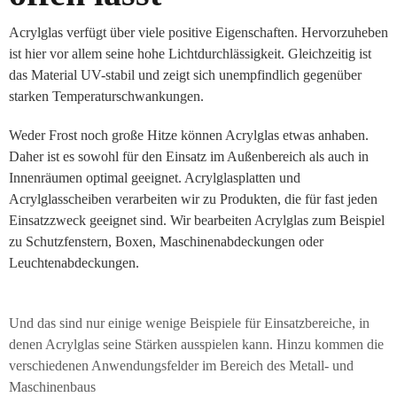
Acrylglas verfügt über viele positive Eigenschaften. Hervorzuheben
ist hier vor allem seine hohe Lichtdurchlässigkeit. Gleichzeitig ist
das Material UV-stabil und zeigt sich unempfindlich gegenüber
starken Temperaturschwankungen.
Weder Frost noch große Hitze können Acrylglas etwas anhaben.
Daher ist es sowohl für den Einsatz im Außenbereich als auch in
Innenräumen optimal geeignet. Acrylglasplatten und
Acrylglasscheiben verarbeiten wir zu Produkten, die für fast jeden
Einsatzzweck geeignet sind. Wir bearbeiten Acrylglas zum Beispiel
zu Schutzfenstern, Boxen, Maschinenabdeckungen oder
Leuchtenabdeckungen.
Und das sind nur einige wenige Beispiele für Einsatzbereiche, in
denen Acrylglas seine Stärken ausspielen kann. Hinzu kommen die
verschiedenen Anwendungsfelder im Bereich des Metall- und
Maschinenbaus