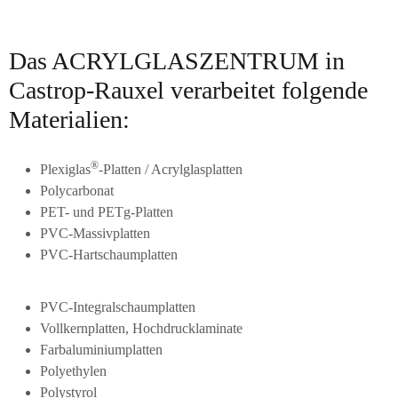
Das ACRYLGLASZENTRUM in
Castrop-Rauxel verarbeitet folgende
Materialien:
®
Plexiglas
-Platten / Acrylglasplatten
Polycarbonat
PET- und PETg-Platten
PVC-Massivplatten
PVC-Hartschaumplatten
PVC-Integralschaumplatten
Vollkernplatten, Hochdrucklaminate
Farbaluminiumplatten
Polyethylen
Polystyrol