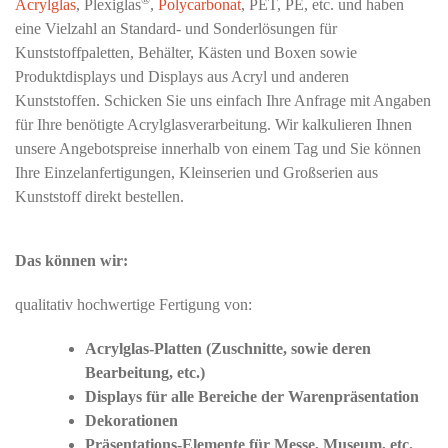
®
Acrylglas
, Plexiglas
,
Polycarbonat
, PET, PE, etc. und haben
eine Vielzahl an Standard- und Sonderlösungen für
Kunststoffpaletten, Behälter, Kästen und Boxen sowie
Produktdisplays und Displays aus Acryl und anderen
Kunststoffen. Schicken Sie uns einfach Ihre Anfrage mit Angaben
für Ihre benötigte Acrylglasverarbeitung. Wir kalkulieren Ihnen
unsere Angebotspreise innerhalb von einem Tag und Sie können
Ihre Einzelanfertigungen, Kleinserien und Großserien aus
Kunststoff direkt bestellen.
Das können wir:
qualitativ hochwertige Fertigung von:
Acrylglas-Platten (Zuschnitte, sowie deren
Bearbeitung, etc.)
Displays für alle Bereiche der Warenpräsentation
Dekorationen
Präsentations-Elemente für Messe, Museum, etc.