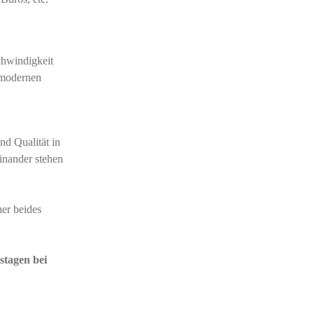
hwindigkeit
n modernen
nd Qualität in
inander stehen
er beides
stagen bei