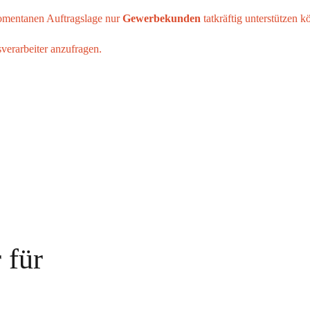
momentanen Auftragslage nur
Gewerbekunden
tatkräftig unterstützen k
verarbeiter anzufragen.
 für