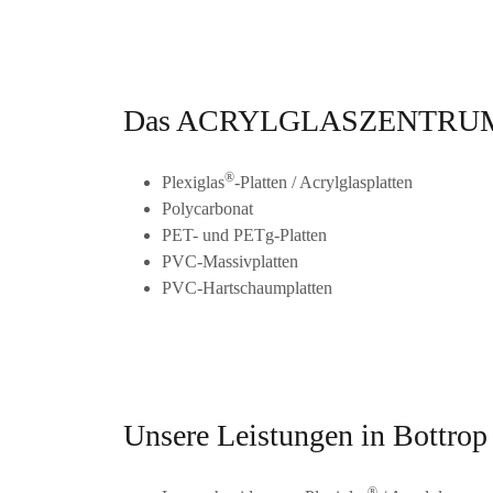
Das ACRYLGLASZENTRUM in B
®
Plexiglas
-Platten / Acrylglasplatten
Polycarbonat
PET- und PETg-Platten
PVC-Massivplatten
PVC-Hartschaumplatten
Unsere Leistungen in Bottrop
®