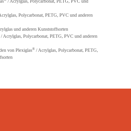
as
/ Acrylglas, Polycarbonat, PETG, PVC und
Acrylglas, Polycarbonat, PETG, PVC und anderen
rylglas und anderen Kunststoffsorten
/ Acrylglas, Polycarbonat, PETG, PVC und anderen
®
en von Plexiglas
/ Acrylglas, Polycarbonat, PETG,
fsorten