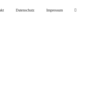
akt
Datenschutz
Impressum
eitung
eitung