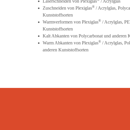
Laserschneiden von Plexiglas
/ Acrylglas
®
Zuschneiden von Plexiglas
/ Acrylglas, Polyc
Kunststoffsorten
®
Warmverformen von Plexiglas
/ Acrylglas, 
Kunststoffsorten
Kalt Abkanten von Polycarbonat und anderen K
®
Warm Abkanten von Plexiglas
/ Acrylglas, P
anderen Kunststoffsorten