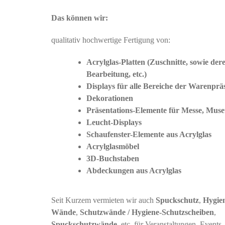
Das können wir:
qualitativ hochwertige Fertigung von:
Acrylglas-Platten (Zuschnitte, sowie der
Bearbeitung, etc.)
Displays für alle Bereiche der Warenprä
Dekorationen
Präsentations-Elemente für Messe, Muse
Leucht-Displays
Schaufenster-Elemente aus Acrylglas
Acrylglasmöbel
3D-Buchstaben
Abdeckungen aus Acrylglas
Seit Kurzem vermieten wir auch
Spuckschutz
,
Hygie
Wände
,
Schutzwände / Hygiene-Schutzscheiben
,
Spuckschutzwände
, etc. für Veranstaltungen, Events,