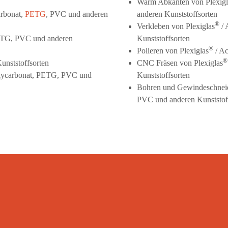
Warm Abkanten von Plexigl
arbonat,
PETG
, PVC und anderen
anderen Kunststoffsorten
®
Verkleben von Plexiglas
/ 
PETG, PVC und anderen
Kunststoffsorten
®
Polieren von Plexiglas
/ Ac
®
unststoffsorten
CNC Fräsen von Plexiglas
olycarbonat, PETG, PVC und
Kunststoffsorten
Bohren und Gewindeschneid
PVC und anderen Kunststof