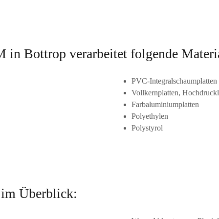
ottrop verarbeitet folgende Materia
PVC-Integralschaumplatten
Vollkernplatten, Hochdruck
Farbaluminiumplatten
Polyethylen
Polystyrol
 im Überblick: